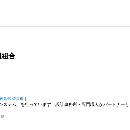
同組合
佐賀県
佐賀市
]
システム」を行っています。設計事務所・専門職人がパートナーと
s/