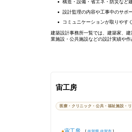
構造・設備・省エネ・防災など
設計監理の内容や工事中のサポ
コミュニケーションが取りやす
建築設計事務所一覧では、建築家、建
業施設・公共施設などの設計実績や作
宙工房
医療・クリニック・公共・福祉施設・リ
宙工房
[
佐賀県
佐賀市
]