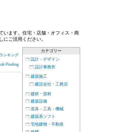
ています。住宅・店舗・オフィス・商
しにご活用ください。
カテゴリー
ランキング
設計・デザイン
Job Posting
設計事務所
建築施工
建設会社・工務店
建材・資材
建築設備
道具・工具・機械
建築系ソフト
宅地建物・不動産
外構