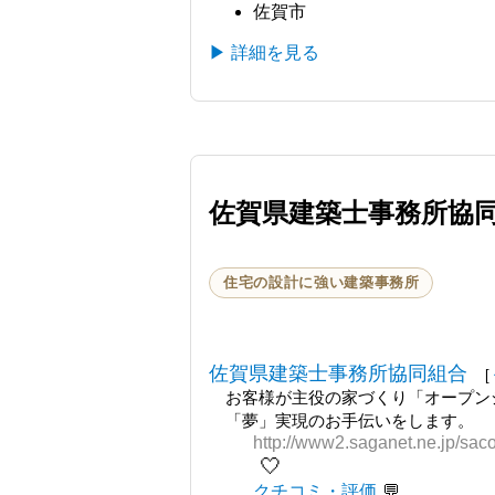
佐賀市
▶ 詳細を見る
佐賀県建築士事務所協
住宅の設計に強い建築事務所
佐賀県建築士事務所協同組合
[
お客様が主役の家づくり「オープン
「夢」実現のお手伝いをします。
http://www2.saganet.ne.jp/saco
🤍
クチコミ・評価