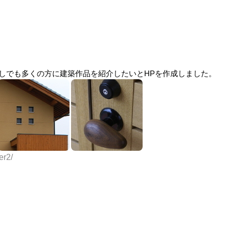
少しでも多くの方に建築作品を紹介したいとHPを作成しました。
er2/