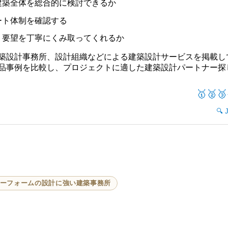
建築全体を総合的に検討できるか
ート体制を確認する
く要望を丁寧にくみ取ってくれるか
築設計事務所、設計組織などによる建築設計サービスを掲載し
品事例を比較し、プロジェクトに適した建築設計パートナー探
🥇🥈🥉
ーフォームの設計に強い建築事務所