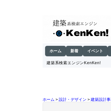
ホーム
新着
イベント
建築系検索エンジンKenKen!
ホーム
>
設計・デザイン
>
建築設計事