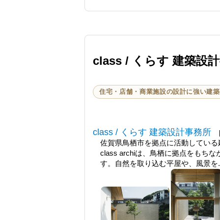
class / くらす 建築
住宅・店舗・商業施設の設計に強い建築
class / くらす 建築設計事務所
佐賀県鳥栖市を拠点に活動している建
class archiは、鳥栖に拠点
す。自然を取り込む平屋や、風景を..