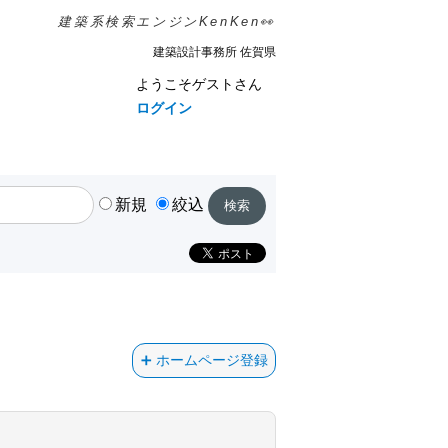
建築系検索エンジンKenKen👀
建築設計事務所 佐賀県
ようこそゲストさん
ログイン
新規
絞込
ホームページ登録