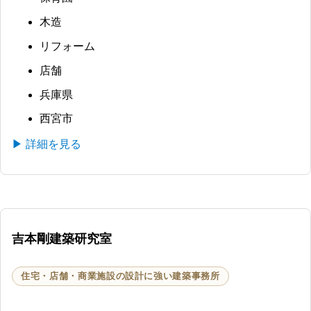
木造
リフォーム
店舗
兵庫県
西宮市
▶ 詳細を見る
吉本剛建築研究室
住宅・店舗・商業施設の設計に強い建築事務所