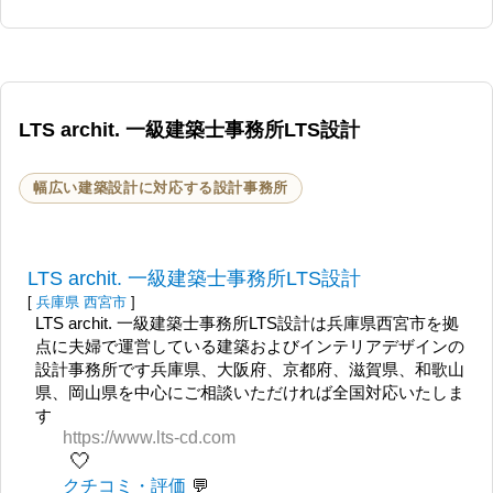
LTS archit. 一級建築士事務所LTS設計
幅広い建築設計に対応する設計事務所
LTS archit. 一級建築士事務所LTS設計
[
兵庫県
西宮市
]
LTS archit. 一級建築士事務所LTS設計は兵庫県西宮市を拠
点に夫婦で運営している建築およびインテリアデザインの
設計事務所です兵庫県、大阪府、京都府、滋賀県、和歌山
県、岡山県を中心にご相談いただければ全国対応いたしま
す
https://www.lts-cd.com
🤍
クチコミ・評価