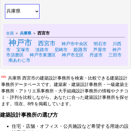
西宮市
全国
＞
兵庫県
＞
神戸市
西宮市
神戸市中央区
川西
明石市
市
姫路市
芦屋市
神戸
宝塚市
淡路市
尼崎市
市須磨区
丹波市
神戸市東灘区
神戸市北区
三田市
南あわじ市
info
兵庫県 西宮市の建築設計事務所を検索・比較できる建築設計
事務所データベースです。建築家・建築設計事務所・一級建築士
事務所・アトリエ系事務所・大手組織設計事務所の情報やクチコ
ミ・評判を比較しながら、あなたに合った建築設計事務所を探せ
ます。現在、8件を掲載しています。
建築設計事務所の選び方
住宅・店舗・オフィス・公共施設など希望する用途の設