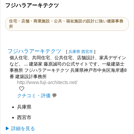
フジハラアーキテクツ
住宅・店舗・商業施設・公共・福祉施設の設計に強い建築事務
所
フジハラアーキテクツ
[
兵庫県
西宮市
]
個人住宅、共同住宅、公共住宅、店舗設計、家具デザイン
など。 ... 建築家 藤原誠司の公式サイトです。一級建築士
事務所 フジハラアーキテクツ 兵庫県神戸市中央区海岸通8
番 建築設計事務所
http://www.fuji-architects.net/
🤍
クチコミ・評価
兵庫県
西宮市
▶ 詳細を見る