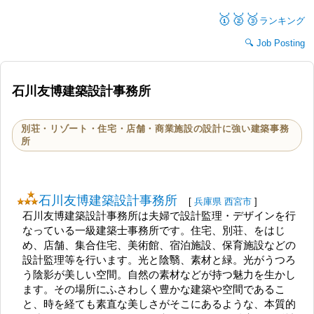
🥇🥈🥉
ランキング
Job Posting
石川友博建築設計事務所
別荘・リゾート・住宅・店舗・商業施設の設計に強い建築事務
所
石川友博建築設計事務所
[
兵庫県
西宮市
]
石川友博建築設計事務所は夫婦で設計監理・デザインを行
なっている一級建築士事務所です。住宅、別荘、をはじ
め、店舗、集合住宅、美術館、宿泊施設、保育施設などの
設計監理等を行います。光と陰翳、素材と緑。光がうつろ
う陰影が美しい空間。自然の素材などが持つ魅力を生かし
ます。その場所にふさわしく豊かな建築や空間であるこ
と、時を経ても素直な美しさがそこにあるような、本質的