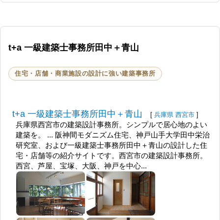
t+a 一級建築士事務所田中＋青山
住宅・店舗・商業施設の設計に強い建築事務所
t+a 一級建築士事務所田中＋青山
[
兵庫県
西宮市
]
兵庫県西宮市の建築設計事務所。シンプルで居心地のよい
建築を。 ... 阪神間モダニズム住宅、神戸山手大学田中栄治
研究室、および一級建築士事務所田中＋青山の設計した住
宅・店舗等の紹介サイトです。西宮市の建築設計事務所。
西宮、芦屋、宝塚、大阪、神戸を中心...