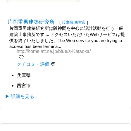
片岡重男建築研究所
[
兵庫県
西宮市
]
片岡重男建築研究所は阪神間を中心に設計活動を行う一級
建築士事務所です ... アクセスいただいたWebサービスは提
供を終了いたしました。The Web service you are trying to
access has been termina...
http://home.att.ne.jp/blue/s-Kataoka/
🤍
クチコミ・評価
兵庫県
西宮市
▶ 詳細を見る