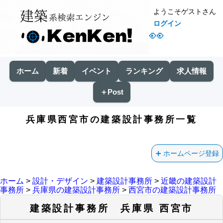
ようこそゲストさん
ログイン
👀
ホーム
新着
イベント
ランキング
求人情報
＋Post
兵庫県西宮市の建築設計事務所一覧
ホームページ登録
ホーム
>
設計・デザイン
>
建築設計事務所
>
近畿の建築設計
事務所
>
兵庫県の建築設計事務所
>
西宮市の建築設計事務所
建築設計事務所 兵庫県 西宮市