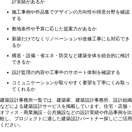
計実績があるか
施工事例や作品集でデザインの方向性や得意分野を確認
する
敷地条件や予算に応じた提案力があるか
新築だけでなくリノベーションや改修工事にも対応でき
るか
構造・設備・省エネ・防災など建築全体を総合的に検討
できるか
設計監理の内容や工事中のサポート体制を確認する
コミュニケーションが取りやすく要望を丁寧にくみ取っ
てくれるか
建築設計事務所一覧では、建築家、建築設計事務所、設計組織
などによる建築設計サービスを掲載しています。住宅・店舗・
オフィス・商業施設・公共施設などの設計実績や作品事例を比
較し、プロジェクトに適した建築設計パートナー探しにご活用
ください。