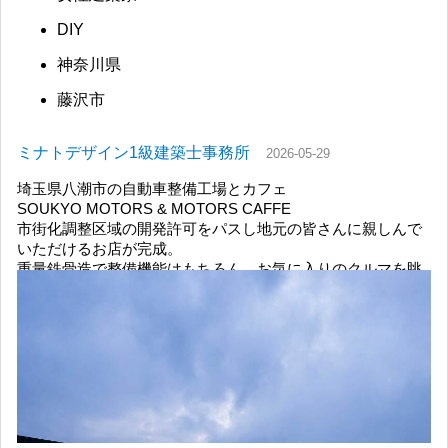
DIY
神奈川県
藤沢市
ミナトデザイン1級建築士事務所
2026-05-29
埼玉県八潮市の自動車整備工場とカフェ
SOUKYO MOTORS & MOTORS CAFFE
市街化調整区域の開発許可をパスし地元の皆さんに親しんで
いただけるお店が完成。
重量鉄骨造で整備機能はもちろん、お気に入りのクルマを眺
めながらコーヒーを楽しめるカフェも併設。車好きもカフェ
好きも楽しめる空間設計です。