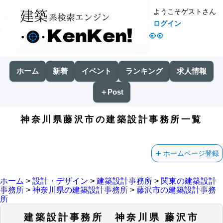
ようこそゲストさん
ログイン
👀
ホーム
新着
イベント
ランキング
求人情報
＋Post
神奈川県藤沢市の建築設計事務所一覧
ホームページ登録
ホーム
>
設計・デザイン
>
建築設計事務所
>
関東の建築設計
事務所
>
神奈川県の建築設計事務所
>
藤沢市の建築設計事務
所
建築設計事務所 神奈川県 藤沢市