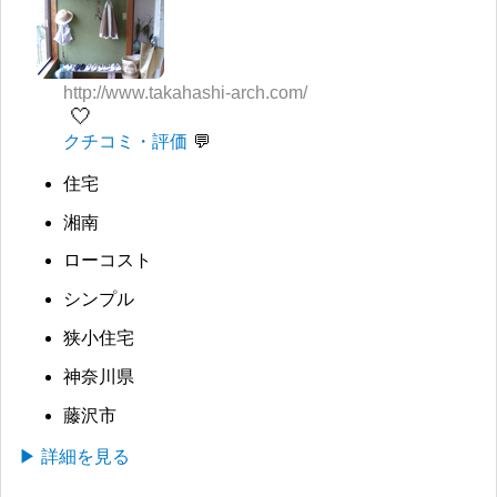
http://www.takahashi-arch.com/
🤍
クチコミ・評価
住宅
湘南
ローコスト
シンプル
狭小住宅
神奈川県
藤沢市
▶ 詳細を見る