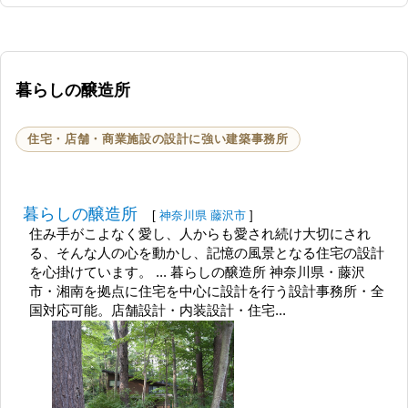
暮らしの醸造所
住宅・店舗・商業施設の設計に強い建築事務所
暮らしの醸造所
[
神奈川県
藤沢市
]
住み手がこよなく愛し、人からも愛され続け大切にされ
る、そんな人の心を動かし、記憶の風景となる住宅の設計
を心掛けています。 ... 暮らしの醸造所 神奈川県・藤沢
市・湘南を拠点に住宅を中心に設計を行う設計事務所・全
国対応可能。店舗設計・内装設計・住宅...