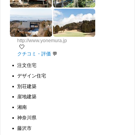
http://www.yonemura.jp
🤍
クチコミ・評価
注文住宅
デザイン住宅
別荘建築
崖地建築
湘南
神奈川県
藤沢市