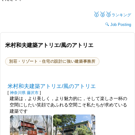
🥇🥈🥉
ランキング
Job Posting
米村和夫建築アトリエ/風のアトリエ
別荘・リゾート・住宅の設計に強い建築事務所
米村和夫建築アトリエ/風のアトリエ
[
神奈川県
藤沢市
]
建築は，より美しく，より魅力的に，そして楽しさ一杯の
空間にしたい笑顔であふれる空間こそ私たちが求めている
建築です