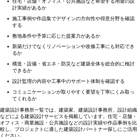
住宅・店舗・オフィス・公共施設など希望する用途の設
計実績があるか
施工事例や作品集でデザインの方向性や得意分野を確認
する
敷地条件や予算に応じた提案力があるか
新築だけでなくリノベーションや改修工事にも対応でき
るか
構造・設備・省エネ・防災など建築全体を総合的に検討
できるか
設計監理の内容や工事中のサポート体制を確認する
コミュニケーションが取りやすく要望を丁寧にくみ取っ
てくれるか
建築設計事務所一覧では、建築家、建築設計事務所、設計組織
などによる建築設計サービスを掲載しています。住宅・店舗・
オフィス・商業施設・公共施設などの設計実績や作品事例を比
較し、プロジェクトに適した建築設計パートナー探しにご活用
ください。