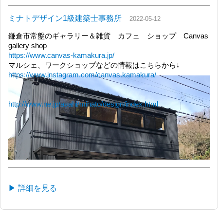
ミナトデザイン1級建築士事務所
2022-05-12
鎌倉市常盤のギャラリー＆雑貨 カフェ ショップ Canvas
gallery shop
https://www.canvas-kamakura.jp/
マルシェ、ワークショップなどの情報はこちらから↓
https://www.instagram.com/canvas.kamakura/
設計監理：ミナトデザイン1級建築士事務所
http://www.ne.jp/asahi/minato/design/index.html
▶ 詳細を見る