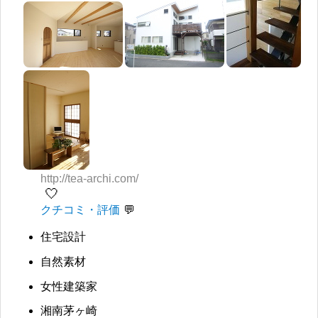
http://tea-archi.com/
🤍
クチコミ・評価
住宅設計
自然素材
女性建築家
湘南茅ヶ崎