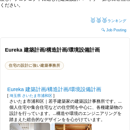
ください。
🥇🥈🥉
ランキング
Job Posting
Eureka 建築計画/構造計画/環境設備計画
住宅の設計に強い建築事務所
Eureka 建築計画/構造計画/環境設備計画
[
埼玉県
さいたま市浦和区
]
さいたま市浦和区｜若手建築家の建築設計事務所です。...
個人住宅や集合住宅などの住空間を中心に、各種建築物の
設計を行っています。...構造や環境のエンジニアリングを
踏まえた総合的なデザインをを心がけています。