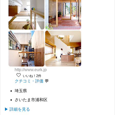
http://www.eurk.jp
🤍
いいね！2件
クチコミ・評価
埼玉県
さいたま市浦和区
▶ 詳細を見る