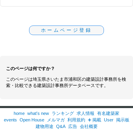
ホームページ登録
このページは何ですか？
このページは
埼玉県
さいたま市浦和区の
建築設計事務所
を検
索・比較できる建築設計事務所データベースです。
home
what's new
ランキング
求人情報
有名建築家
events
Open House
メルマガ
利用規約
➕ 掲載
User
掲示板
建物用途
Q&A
広告
会社概要