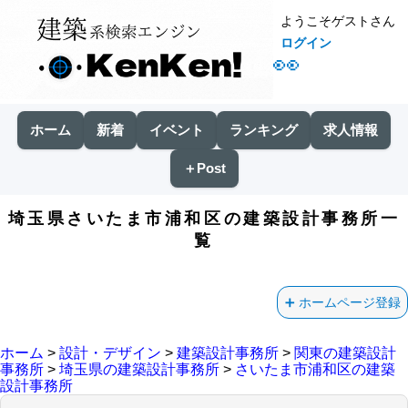
ようこそゲストさん
ログイン
👀
ホーム
新着
イベント
ランキング
求人情報
＋Post
埼玉県さいたま市浦和区の建築設計事務所一
覧
ホームページ登録
ホーム
>
設計・デザイン
>
建築設計事務所
>
関東の建築設計
事務所
>
埼玉県の建築設計事務所
>
さいたま市浦和区の建築
設計事務所