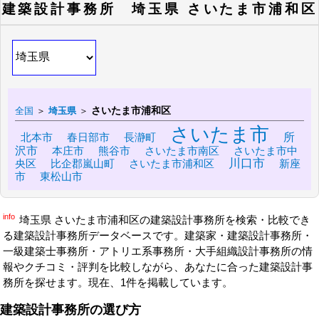
建築設計事務所 埼玉県 さいたま市浦和区
さいたま市浦和区
全国
＞
埼玉県
＞
さいたま市
北本市
春日部市
長瀞町
所
沢市
本庄市
熊谷市
さいたま市南区
さいたま市中
川口市
央区
比企郡嵐山町
さいたま市浦和区
新座
市
東松山市
info
埼玉県 さいたま市浦和区の建築設計事務所を検索・比較でき
る建築設計事務所データベースです。建築家・建築設計事務所・
一級建築士事務所・アトリエ系事務所・大手組織設計事務所の情
報やクチコミ・評判を比較しながら、あなたに合った建築設計事
務所を探せます。現在、1件を掲載しています。
建築設計事務所の選び方