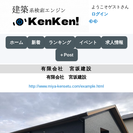
ようこそゲストさん
ログイン
👀
ホーム
新着
ランキング
イベント
求人情報
＋Post
有限会社 宮坂建設
有限会社 宮坂建設
http://www.miya-kensetu.com/example.html