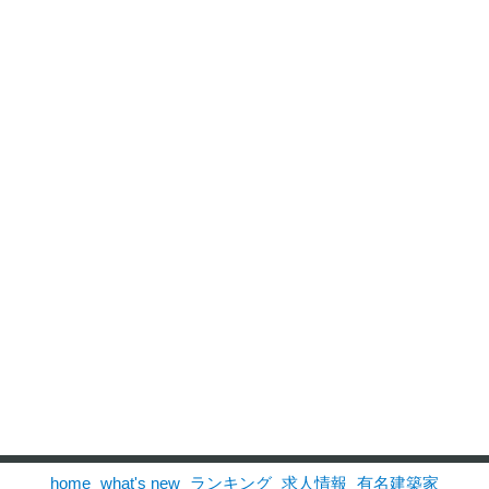
home
what's new
ランキング
求人情報
有名建築家