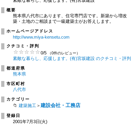
素敵な暮らし、応援します。(有)宮坂建設
概要
熊本県八代市にあります、住宅専門店です。新築から増改
築・土地のご相談まで一級建築士がお答えします。
ホームページアドレス
http://www.miya-kensetu.com
クチコミ・評判
0
/
5
（0件のレビュー）
素敵な暮らし、応援します。(有)宮坂建設 のクチコミ・評
都道府県
熊本県
市区町村
八代市
カテゴリー
建設会社・工務店
建築施工
＞
登録日
2001年7月3日(火)