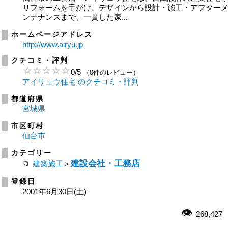
リフォームを手がけ、デザインから設計・施工・アフター
ンテナンスまで、一貫した家...
ホームページアドレス
http://www.airyu.jp
クチコミ・評判
0
/
5
（0件のレビュー）
アイリュウ住宅 のクチコミ・評判
都道府県
宮城県
市区町村
仙台市
カテゴリー
建設会社・工務店
建築施工
＞
登録日
2001年6月30日(土)
268,427