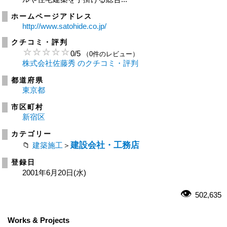
ホームページアドレス
http://www.satohide.co.jp/
クチコミ・評判
0
/
5
（0件のレビュー）
株式会社佐藤秀 のクチコミ・評判
都道府県
東京都
市区町村
新宿区
カテゴリー
建設会社・工務店
建築施工
＞
登録日
2001年6月20日(水)
502,635
Works & Projects