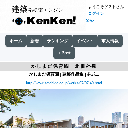
ようこそゲストさん
ログイン
👀
ホーム
新着
ランキング
イベント
求人情報
＋Post
かしまだ保育園 北側外観
かしまだ保育園 | 建築作品集 | 株式...
http://www.satohide.co.jp/works/07/07-40.html