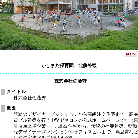
かしまだ保育園 北側外観
株式会社佐藤秀
タイトル
株式会社佐藤秀
概要
話題のデザイナーズマンションから高級注文住宅まで、高
質ビル建築を行う中堅ゼネコンの公式ホームページです（
証店頭上場企業）。...高級住宅から、伝統の社寺建築、斬新
なデザイナーズマンションやオフィスビルまで。高品質な
ルや住宅建築を手掛ける総合...