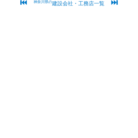
⏮
⏭
神奈川県の
建設会社・工務店一覧