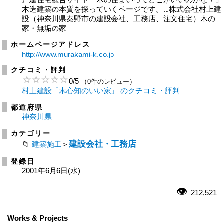
木造建築の本質を探っていくページです。...株式会社村上建
設（神奈川県秦野市の建設会社、工務店、注文住宅）木の
家・無垢の家
ホームページアドレス
http://www.murakami-k.co.jp
クチコミ・評判
0
/
5
（0件のレビュー）
村上建設「木心知のいい家」 のクチコミ・評判
都道府県
神奈川県
カテゴリー
建設会社・工務店
建築施工
＞
登録日
2001年6月6日(水)
212,521
Works & Projects