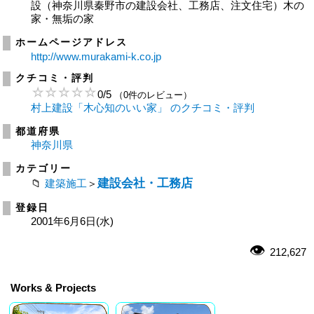
設（神奈川県秦野市の建設会社、工務店、注文住宅）木の
家・無垢の家
ホームページアドレス
http://www.murakami-k.co.jp
クチコミ・評判
0
/
5
（0件のレビュー）
村上建設「木心知のいい家」 のクチコミ・評判
都道府県
神奈川県
カテゴリー
建設会社・工務店
建築施工
＞
登録日
2001年6月6日(水)
212,627
Works & Projects