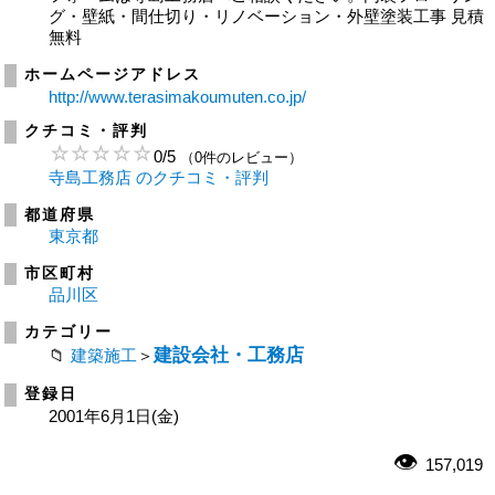
グ・壁紙・間仕切り・リノベーション・外壁塗装工事 見積
無料
ホームページアドレス
http://www.terasimakoumuten.co.jp/
クチコミ・評判
0
/
5
（0件のレビュー）
寺島工務店 のクチコミ・評判
都道府県
東京都
市区町村
品川区
カテゴリー
建設会社・工務店
建築施工
＞
登録日
2001年6月1日(金)
157,019