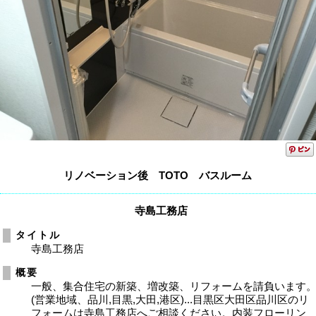
リノベーション後 TOTO バスルーム
寺島工務店
タイトル
寺島工務店
概要
一般、集合住宅の新築、増改築、リフォームを請負います
(営業地域、品川,目黒,大田,港区)...目黒区大田区品川区のリ
フォームは寺島工務店へご相談ください。内装フローリン