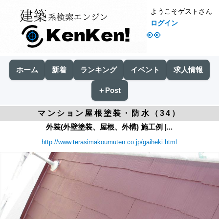
ようこそゲストさん
ログイン
👀
ホーム
新着
ランキング
イベント
求人情報
＋Post
マンション屋根塗装・防水（34）
外装(外壁塗装、屋根、外構) 施工例 |...
http://www.terasimakoumuten.co.jp/gaiheki.html