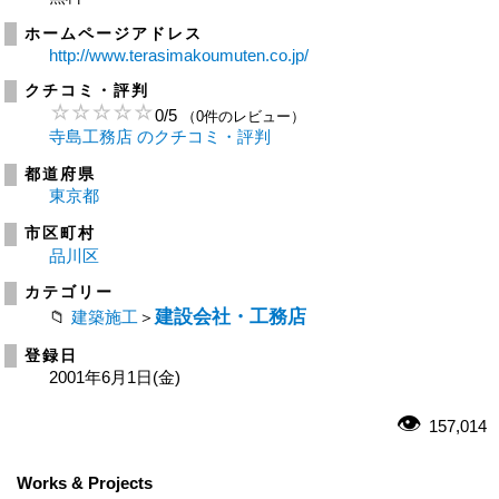
ホームページアドレス
http://www.terasimakoumuten.co.jp/
クチコミ・評判
0
/
5
（0件のレビュー）
寺島工務店 のクチコミ・評判
都道府県
東京都
市区町村
品川区
カテゴリー
建設会社・工務店
建築施工
＞
登録日
2001年6月1日(金)
157,014
Works & Projects