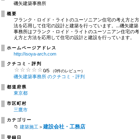
磯矢建築事務所
概要
フランク・ロイド・ライトのユーソニアン住宅の考え方と
法を応用して住宅の設計と建築を行っています。...磯矢建築
事務所はフランク・ロイド・ライトのユーソニアン住宅の
え方と方法を応用して住宅の設計と建設を行っています。
ホームページアドレス
http://isoya-arch.com
クチコミ・評判
0
/
5
（0件のレビュー）
磯矢建築事務所 のクチコミ・評判
都道府県
東京都
市区町村
三鷹市
カテゴリー
建設会社・工務店
建築施工
＞
登録日