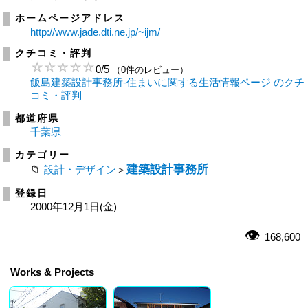
ホームページアドレス
http://www.jade.dti.ne.jp/~ijm/
クチコミ・評判
0
/
5
（0件のレビュー）
飯島建築設計事務所-住まいに関する生活情報ページ のクチ
コミ・評判
都道府県
千葉県
カテゴリー
建築設計事務所
設計・デザイン
＞
登録日
2000年12月1日(金)
168,600
Works & Projects