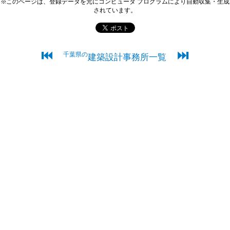
※このページは、登録データを元にコンピュータ プログラムにより自動収集・生成
されています。
⏮
⏭
千葉県の
建築設計事務所一覧