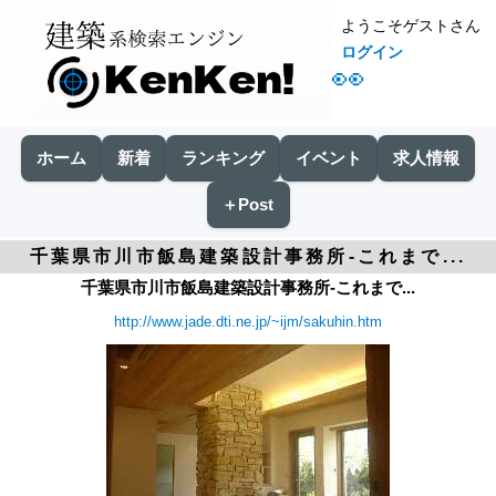
ようこそゲストさん
ログイン
👀
ホーム
新着
ランキング
イベント
求人情報
＋Post
千葉県市川市飯島建築設計事務所-これまで...
千葉県市川市飯島建築設計事務所-これまで...
http://www.jade.dti.ne.jp/~ijm/sakuhin.htm