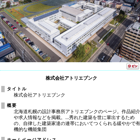
株式会社アトリエブンク
タイトル
株式会社アトリエブンク
概要
北海道札幌の設計事務所アトリエブンクのページ。作品紹
や求人情報などを掲載。...秀れた建築を世に輩出するため
の、自律した建築家達の連帯においてつくられる緩やかで
機的な機能集団
ホームページアドレス