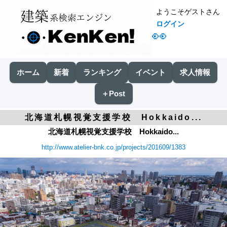
ようこそゲストさん
ログイン
👀
ホーム
新着
ランキング
イベント
求人情報
＋Post
北海道札幌視覚支援学校 Hokkaido...
北海道札幌視覚支援学校 Hokkaido...
http://www.atelier-bnk.co.jp/projects/201609/1383