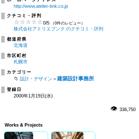
http://www.atelier-bnk.co.jp
クチコミ・評判
0
/
5
（0件のレビュー）
株式会社アトリエブンク のクチコミ・評判
都道府県
北海道
市区町村
札幌市
カテゴリー
建築設計事務所
設計・デザイン
＞
登録日
2000年1月19日(水)
336,750
Works & Projects