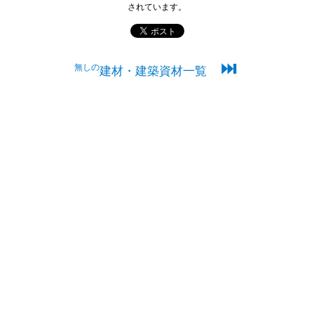
されています。
⏭
無しの
建材・建築資材一覧