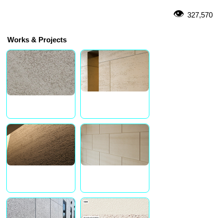
327,570
Works & Projects