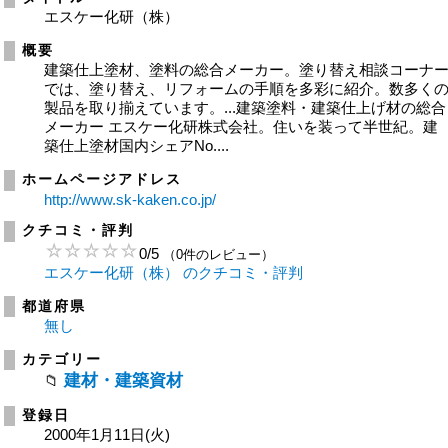
エスケー化研（株）
概要
建築仕上塗材、塗料の総合メーカー。塗り替え相談コーナ
では、塗り替え、リフォームの手順を多彩に紹介。数多く
製品を取り揃えています。...建築塗料・建築仕上げ材の総合
メーカー エスケー化研株式会社。住いを装って半世紀。建
築仕上塗材国内シェアNo....
ホームページアドレス
http://www.sk-kaken.co.jp/
クチコミ・評判
0
/
5
（0件のレビュー）
エスケー化研（株） のクチコミ・評判
都道府県
無し
カテゴリー
建材・建築資材
登録日
2000年1月11日(火)