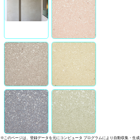
※このページは、登録データを元にコンピュータ プログラムにより自動収集・生成