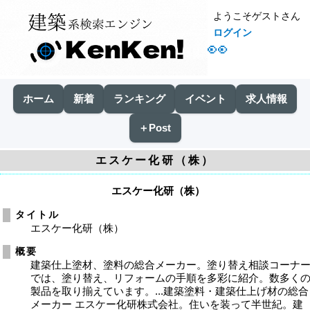
ようこそゲストさん
ログイン
👀
ホーム
新着
ランキング
イベント
求人情報
＋Post
エスケー化研（株）
エスケー化研（株）
タイトル
エスケー化研（株）
概要
建築仕上塗材、塗料の総合メーカー。塗り替え相談コーナ
では、塗り替え、リフォームの手順を多彩に紹介。数多く
製品を取り揃えています。...建築塗料・建築仕上げ材の総合
メーカー エスケー化研株式会社。住いを装って半世紀。建