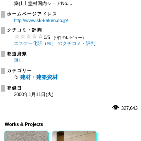
築仕上塗材国内シェアNo....
ホームページアドレス
http://www.sk-kaken.co.jp/
クチコミ・評判
0
/
5
（0件のレビュー）
エスケー化研（株） のクチコミ・評判
都道府県
無し
カテゴリー
建材・建築資材
登録日
2000年1月11日(火)
327,643
Works & Projects