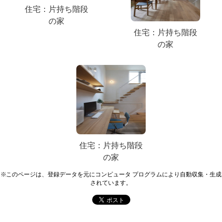
住宅：片持ち階段
の家
住宅：片持ち階段
の家
住宅：片持ち階段
の家
※このページは、登録データを元にコンピュータ プログラムにより自動収集・生成
されています。