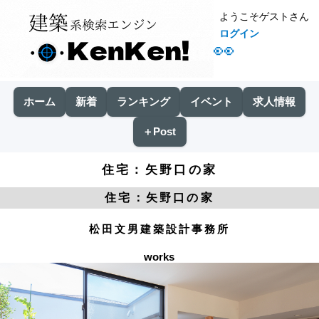
ようこそゲストさん
ログイン
👀
ホーム
新着
ランキング
イベント
求人情報
＋Post
住宅：矢野口の家
住宅：矢野口の家
松田文男建築設計事務所
works