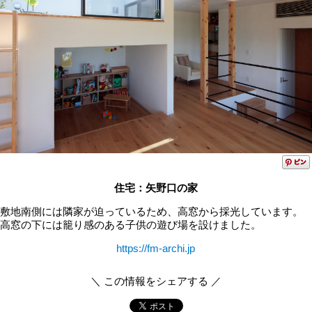
住宅：矢野口の家
敷地南側には隣家が迫っているため、高窓から採光しています。
高窓の下には籠り感のある子供の遊び場を設けました。
https://fm-archi.jp
＼ この情報をシェアする ／