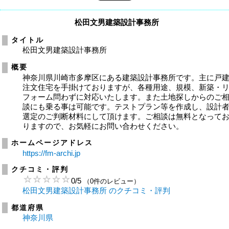
松田文男建築設計事務所
タイトル
松田文男建築設計事務所
概要
神奈川県川崎市多摩区にある建築設計事務所です。主に戸
注文住宅を手掛けておりますが、各種用途、規模、新築・
フォーム問わずに対応いたします。また土地探しからのご
談にも乗る事は可能です。テストプラン等を作成し、設計
選定のご判断材料にして頂けます。ご相談は無料となって
りますので、お気軽にお問い合わせください。
ホームページアドレス
https://fm-archi.jp
クチコミ・評判
0
/
5
（0件のレビュー）
松田文男建築設計事務所 のクチコミ・評判
都道府県
神奈川県