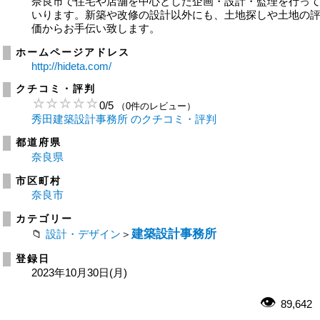
奈良市で住宅や店舗を中心とした企画・設計・監理を行っ
いります。新築や改修の設計以外にも、土地探しや土地の
価からお手伝い致します。
ホームページアドレス
http://hideta.com/
クチコミ・評判
0
/
5
（0件のレビュー）
秀田建築設計事務所 のクチコミ・評判
都道府県
奈良県
市区町村
奈良市
カテゴリー
建築設計事務所
設計・デザイン
＞
登録日
2023年10月30日(月)
89,642