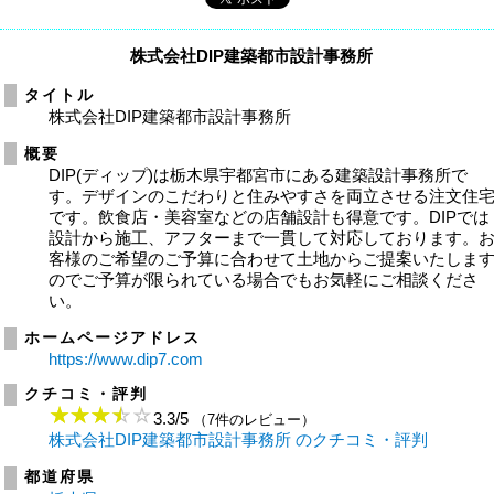
株式会社DIP建築都市設計事務所
タイトル
株式会社DIP建築都市設計事務所
概要
DIP(ディップ)は栃木県宇都宮市にある建築設計事務所で
す。デザインのこだわりと住みやすさを両立させる注文住
です。飲食店・美容室などの店舗設計も得意です。DIPでは
設計から施工、アフターまで一貫して対応しております。
客様のご希望のご予算に合わせて土地からご提案いたしま
のでご予算が限られている場合でもお気軽にご相談くださ
い。
ホームページアドレス
https://www.dip7.com
クチコミ・評判
3.3
/
5
（7件のレビュー）
株式会社DIP建築都市設計事務所 のクチコミ・評判
都道府県