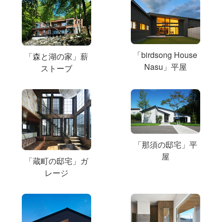
「birdsong House
「森と湖の家」薪
Nasu」平屋
ストーブ
「那須の邸宅」平
屋
「蔵町の邸宅」ガ
レージ