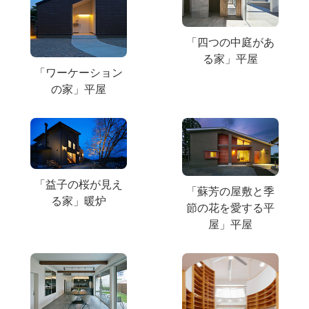
「四つの中庭があ
る家」平屋
「ワーケーション
の家」平屋
「益子の桜が見え
「蘇芳の屋敷と季
る家」暖炉
節の花を愛する平
屋」平屋