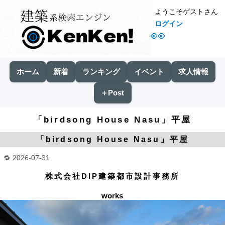
ようこそゲストさん
ログイン
👀
ホーム
新着
ランキング
イベント
求人情報
＋Post
「birdsong House Nasu」平屋
「birdsong House Nasu」平屋
2026-07-31
株式会社DIP建築都市設計事務所
works