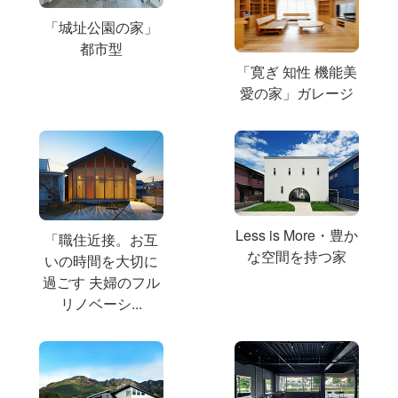
「城址公園の家」
都市型
「寛ぎ 知性 機能美
愛の家」ガレージ
Less is More・豊か
「職住近接。お互
な空間を持つ家
いの時間を大切に
過ごす 夫婦のフル
リノベーシ...