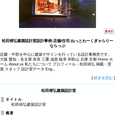
松田靖弘建築設計室設計事例-店舗/住宅-ねっとわーくぎゃらりー
ならっぷ
近畿・中部を中心に建築デザインを行っている設計事務所です。
大阪 愛知・名古屋 奈良 三重 滋賀 岐阜 和歌山 兵庫 京都 Home ホ
ーム About us 私たちについて プロフィール・松田靖弘 掲載・受
賞 スタッフ 設計室データ Eng...
[
続きを読む
]
松田靖弘建築設計室
タイトル
松田靖弘建築設計室
概要