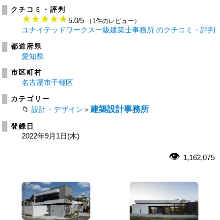
クチコミ・評判
5.0
/
5
（1件のレビュー）
ユナイテッドワークス一級建築士事務所 のクチコミ・評判
都道府県
愛知県
市区町村
名古屋市千種区
カテゴリー
建築設計事務所
設計・デザイン
＞
登録日
2022年9月1日(木)
1,162,075