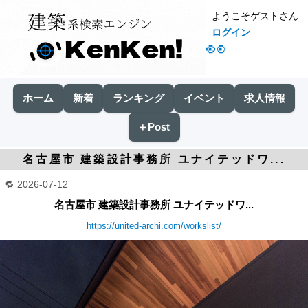
ようこそゲストさん
ログイン
👀
ホーム
新着
ランキング
イベント
求人情報
＋Post
名古屋市 建築設計事務所 ユナイテッドワ...
2026-07-12
名古屋市 建築設計事務所 ユナイテッドワ...
https://united-archi.com/workslist/