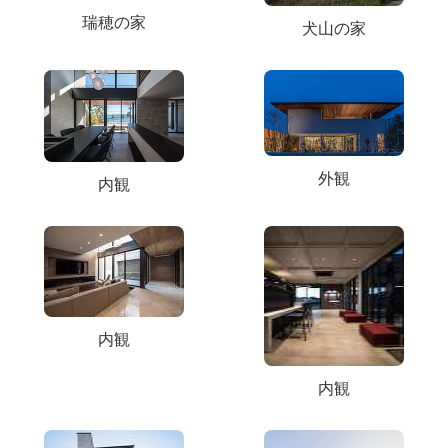
瑞穂の家
犬山の家
外観
内観
内観
内観