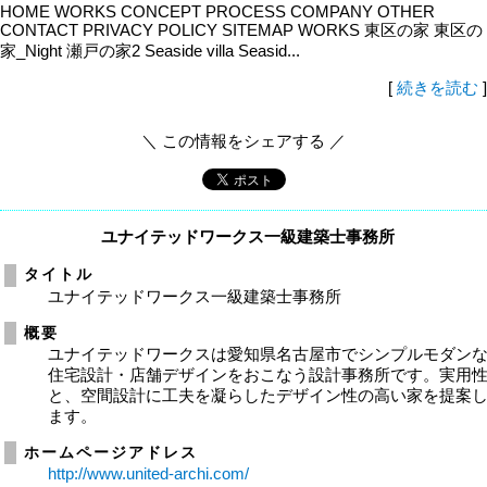
HOME WORKS CONCEPT PROCESS COMPANY OTHER
CONTACT PRIVACY POLICY SITEMAP WORKS 東区の家 東区の
家_Night 瀬戸の家2 Seaside villa Seasid...
[
続きを読む
]
＼ この情報をシェアする ／
ユナイテッドワークス一級建築士事務所
タイトル
ユナイテッドワークス一級建築士事務所
概要
ユナイテッドワークスは愛知県名古屋市でシンプルモダン
住宅設計・店舗デザインをおこなう設計事務所です。実用
と、空間設計に工夫を凝らしたデザイン性の高い家を提案
ます。
ホームページアドレス
http://www.united-archi.com/