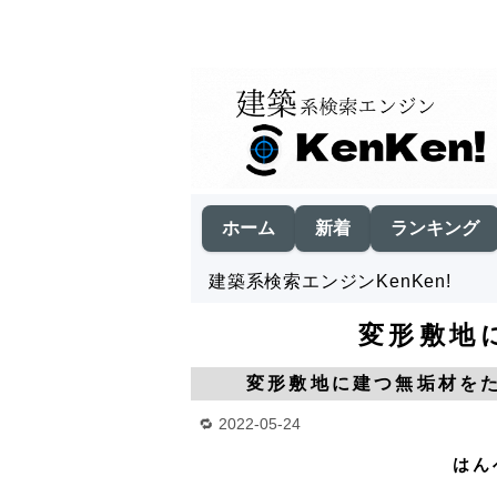
ホーム
新着
ランキング
建築系検索エンジンKenKen!
変形敷地
変形敷地に建つ無垢材を
2022-05-24
はん