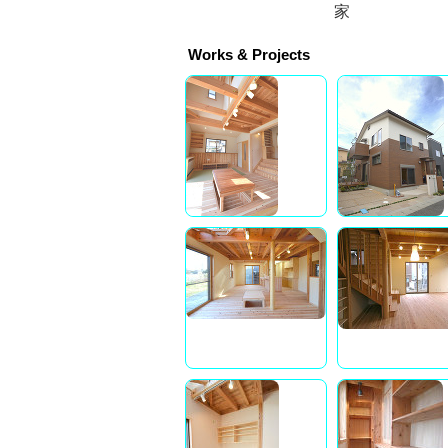
家
Works & Projects