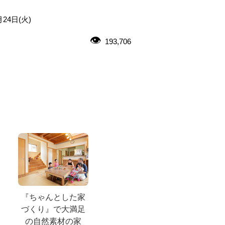
月24日(火)
193,706
『ちゃんとした家
づくり』で大満足
の自然素材の家