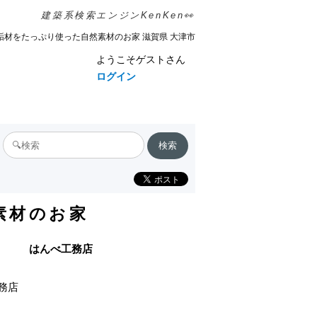
建築系検索エンジンKenKen👀
垢材をたっぷり使った自然素材のお家 滋賀県 大津市
ようこそゲストさん
ログイン
素材のお家
はんべ工務店
務店