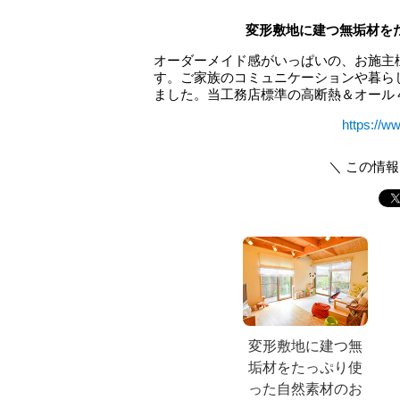
変形敷地に建つ無垢材を
オーダーメイド感がいっぱいの、お施主
す。ご家族のコミュニケーションや暮ら
ました。当工務店標準の高断熱＆オール
https://w
＼ この情
変形敷地に建つ無
垢材をたっぷり使
った自然素材のお