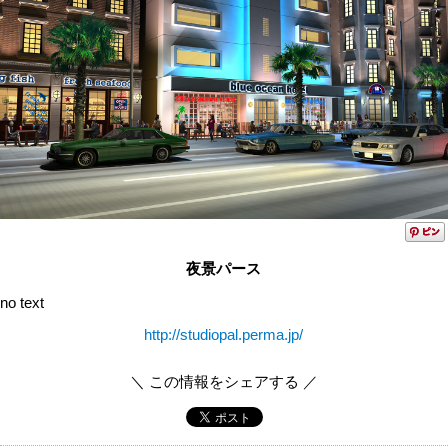
夜景パース
no text
http://studiopal.perma.jp/
＼ この情報をシェアする ／