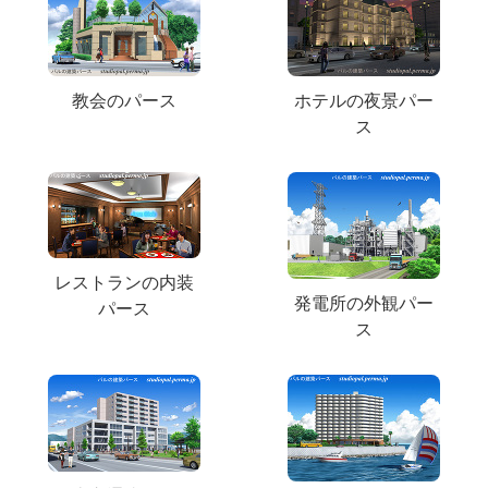
教会のパース
ホテルの夜景パー
ス
レストランの内装
発電所の外観パー
パース
ス