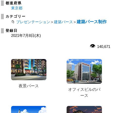
都道府県
東京都
カテゴリー
建築パース制作
プレゼンテーション
＞
建築パース
＞
登録日
2021年7月8日(木)
140,671
夜景パース
オフィスビルのパ
ース