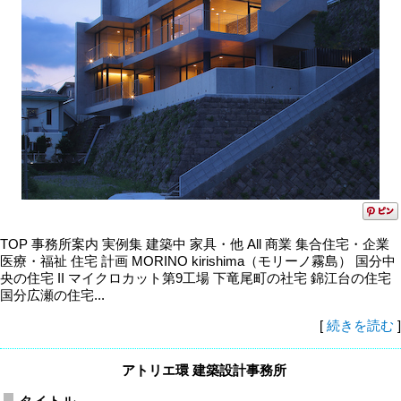
TOP 事務所案内 実例集 建築中 家具・他 All 商業 集合住宅・企業
医療・福祉 住宅 計画 MORINO kirishima（モリーノ霧島） 国分中
央の住宅 II マイクロカット第9工場 下竜尾町の社宅 錦江台の住宅
国分広瀬の住宅...
[
続きを読む
]
アトリエ環 建築設計事務所