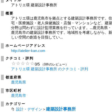
タイトル
アトリエ環 建築設計事務所
概要
アトリエ環は鹿児島市を拠点とする建築設計事務所です。
宅・医療施設・老人保健施設・店舗・マンションなど、建
分野は問わずに設計監理業務を行っています。...鹿児島県・
鹿児島市の建築設計事務所です。地域性を考慮しながら、
しい空間の創造を目指してい...
ホームページアドレス
http://atelier-kan.com
クチコミ・評判
0
/
5
（0件のレビュー）
アトリエ環 建築設計事務所 のクチコミ・評判
都道府県
鹿児島県
市区町村
鹿児島市
カテゴリー
建築設計事務所
設計・デザイン
＞