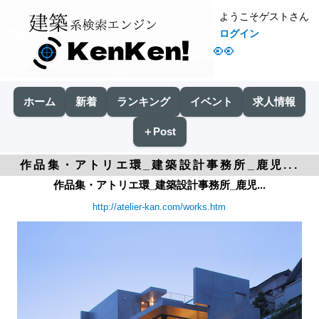
ようこそゲストさん
ログイン
👀
ホーム
新着
ランキング
イベント
求人情報
＋Post
作品集・アトリエ環_建築設計事務所_鹿児...
作品集・アトリエ環_建築設計事務所_鹿児...
http://atelier-kan.com/works.htm