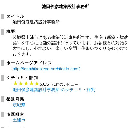
池田俊彦建築設計事務所
タイトル
池田俊彦建築設計事務所
概要
茨城県土浦市にある建築設計事務所です。住宅（新築・増
築）を中心に店舗の設計も行っています。お客様との対話
大事にし、心地よい、楽しい空間・住まいづくりを心がけ
おります。
ホームページアドレス
http://toshihikoikeda-architects.com/
クチコミ・評判
5.0
/
5
（1件のレビュー）
池田俊彦建築設計事務所 のクチコミ・評判
都道府県
茨城県
市区町村
土浦市