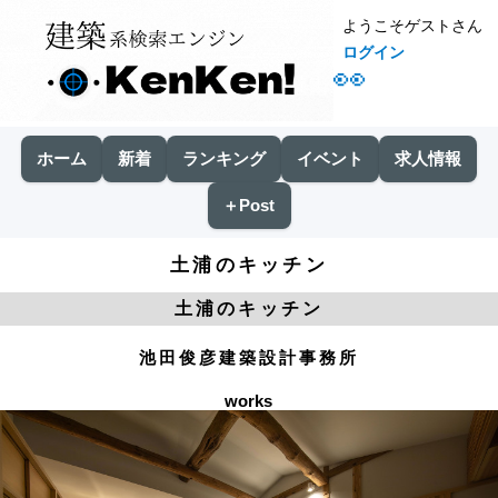
ようこそゲストさん
ログイン
👀
ホーム
新着
ランキング
イベント
求人情報
＋Post
土浦のキッチン
土浦のキッチン
池田俊彦建築設計事務所
works