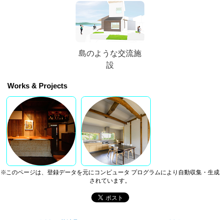
島のような交流施
設
Works & Projects
※このページは、登録データを元にコンピュータ プログラムにより自動収集・生成
されています。