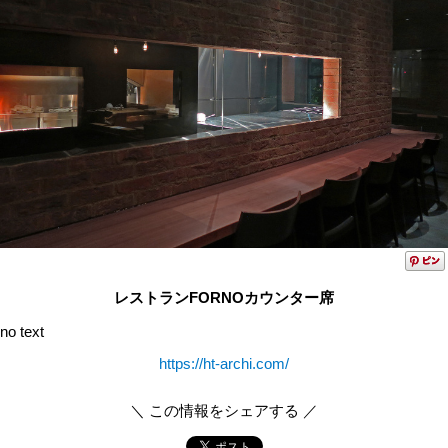
レストランFORNOカウンター席
no text
https://ht-archi.com/
＼ この情報をシェアする ／