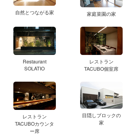
自然とつながる家
家庭菜園の家
Restaurant
レストラン
SOLATIO
TACUBO個室席
目隠しブロックの
レストラン
家
TACUBOカウンタ
ー席