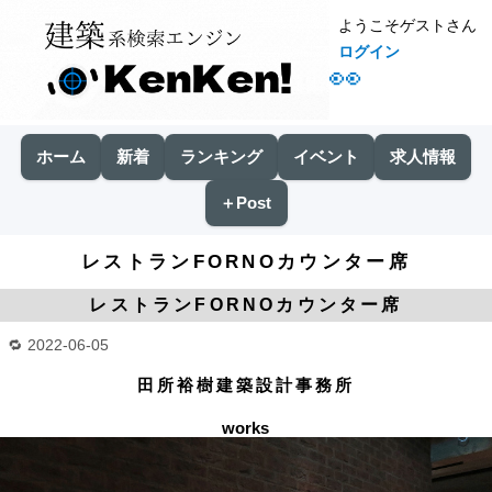
ようこそゲストさん
ログイン
👀
ホーム
新着
ランキング
イベント
求人情報
＋Post
レストランFORNOカウンター席
レストランFORNOカウンター席
2022-06-05
田所裕樹建築設計事務所
works