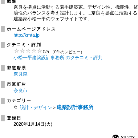
概要
奈良を拠点に活動する若手建築家。デザイン性、機能性、
済性のバランスを考え設計します。...奈良を拠点に活動する
建築家小松一平のウェブサイトです。
ホームページアドレス
http://kmta.jp
クチコミ・評判
0
/
5
（0件のレビュー）
小松一平建築設計事務所 のクチコミ・評判
都道府県
奈良県
市区町村
奈良市
カテゴリー
建築設計事務所
設計・デザイン
＞
登録日
2020年1月14日(火)
84,203