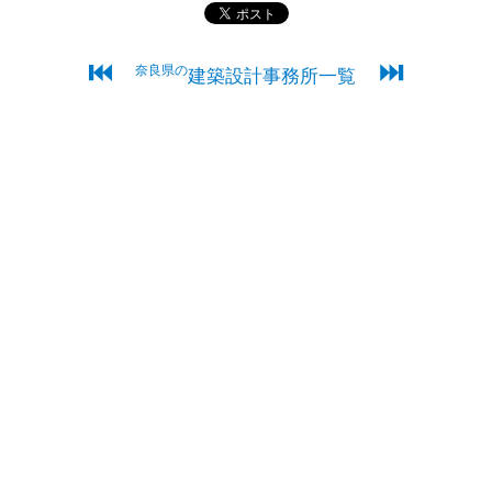
⏮
⏭
奈良県の
建築設計事務所一覧