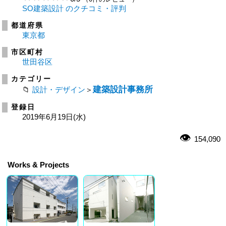
SO建築設計 のクチコミ・評判
都道府県
東京都
市区町村
世田谷区
カテゴリー
建築設計事務所
設計・デザイン
＞
登録日
2019年6月19日(水)
154,090
Works & Projects