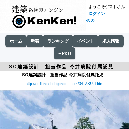
ようこそゲストさん
ログイン
👀
ホーム
新着
ランキング
イベント
求人情報
＋Post
SO建築設計 担当作品-今井病院付属託児...
SO建築設計 担当作品-今井病院付属託児...
http://so1hiyoshi.higoyomi.com/04TAKUJI.htm