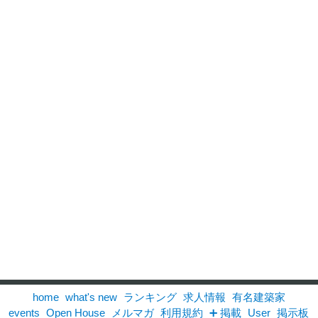
home
what's new
ランキング
求人情報
有名建築家
events
Open House
メルマガ
利用規約
➕ 掲載
User
掲示板