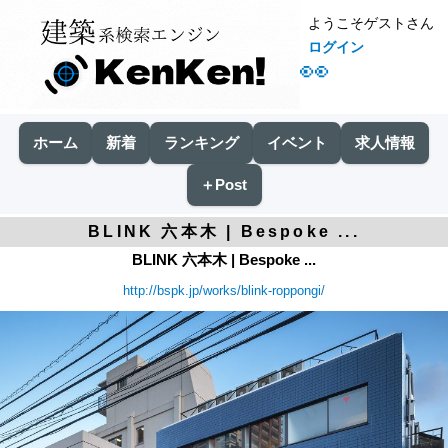
ようこそゲストさん
ログイン
👀
ホーム
新着
ランキング
イベント
求人情報
＋Post
BLINK 六本木 | Bespoke ...
BLINK 六本木 | Bespoke ...
http://bspk.jp/works/blink-roppongi/