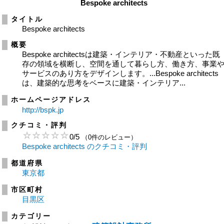
Bespoke architects
タイトル
Bespoke architects
概要
Bespoke architectsは建築・インテリア・不動産といった既
存の領域を横断し、空間を通して暮らし方、働き方、事業
サービスのあり方をデザインします。...Bespoke architects
は、建築的な思考をベースに建築・インテリア...
ホームページアドレス
http://bspk.jp
クチコミ・評判
0
/
5
（0件のレビュー）
Bespoke architects のクチコミ・評判
都道府県
東京都
市区町村
目黒区
カテゴリー