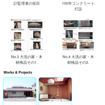
計監理者の役目
100年コンクリート
打設
No.3 大洗の家・木
No.4 大洗の家・木
材検品その1.
材検品その2.
Works & Projects