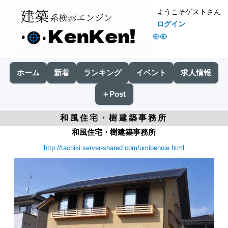
ようこそゲストさん
ログイン
👀
ホーム
新着
ランキング
イベント
求人情報
＋Post
和風住宅・樹建築事務所
和風住宅・樹建築事務所
http://tachiki.server-shared.com/umibenoie.html