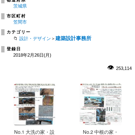
都道府県
茨城県
市区町村
笠間市
カテゴリー
建築設計事務所
設計・デザイン
＞
登録日
2018年2月26日(月)
253,114
No.1 大洗の家・設
No.2 中根の家・