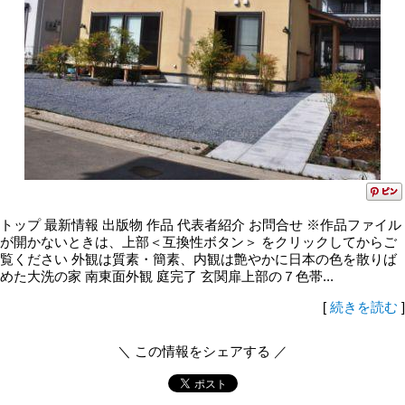
トップ 最新情報 出版物 作品 代表者紹介 お問合せ ※作品ファイル
が開かないときは、上部＜互換性ボタン＞ をクリックしてからご
覧ください 外観は質素・簡素、内観は艶やかに日本の色を散りば
めた大洗の家 南東面外観 庭完了 玄関扉上部の７色帯...
[
続きを読む
]
＼ この情報をシェアする ／