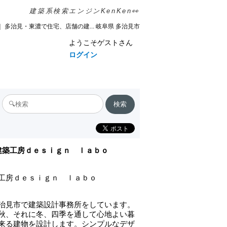
建築系検索エンジンKenKen👀
｜ 多治見・東濃で住宅、店舗の建... 岐阜県 多治見市
ようこそゲストさん
ログイン
建築工房ｄｅｓｉｇｎ ｌａｂｏ
工房ｄｅｓｉｇｎ ｌａｂｏ
治見市で建築設計事務所をしています。
秋、それに冬、四季を通して心地よい暮
来る建物を設計します。シンプルなデザ