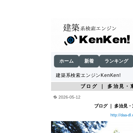
ホーム
新着
ランキング
建築系検索エンジンKenKen!
ブログ ｜ 多治見・
2026-05-12
ブログ ｜ 多治見・
http://daa-dl