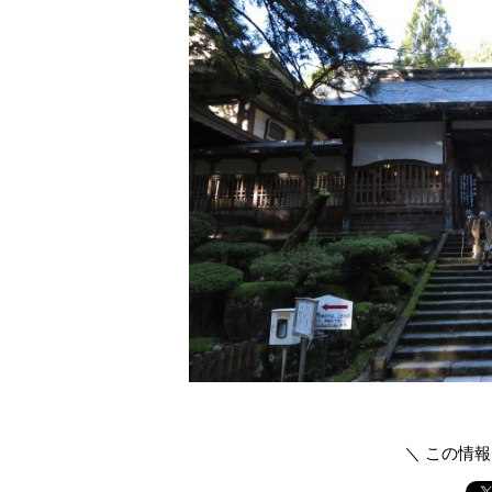
＼ この情