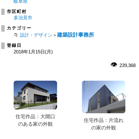
岐阜県
市区町村
多治見市
カテゴリー
建築設計事務所
設計・デザイン
＞
登録日
2018年1月15日(月)
239,368
住宅作品：大開口
住宅作品：片流れ
のある家の外観
の家の外観