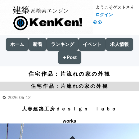
ようこそゲストさん
ログイン
👀
ホーム
新着
ランキング
イベント
求人情報
＋Post
住宅作品：片流れの家の外観
住宅作品：片流れの家の外観
2026-05-12
大春建築工房ｄｅｓｉｇｎ ｌａｂｏ
works