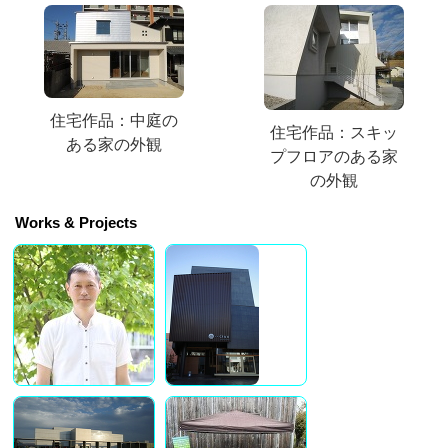
住宅作品：中庭の
住宅作品：スキッ
ある家の外観
プフロアのある家
の外観
Works & Projects