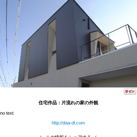
住宅作品：片流れの家の外観
no text
http://daa-dl.com