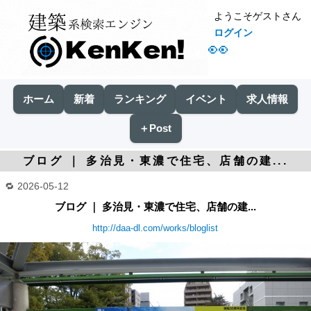
ようこそゲストさん
ログイン
👀
ホーム
新着
ランキング
イベント
求人情報
＋Post
ブログ ｜ 多治見・東濃で住宅、店舗の建...
2026-05-12
ブログ ｜ 多治見・東濃で住宅、店舗の建...
http://daa-dl.com/works/bloglist