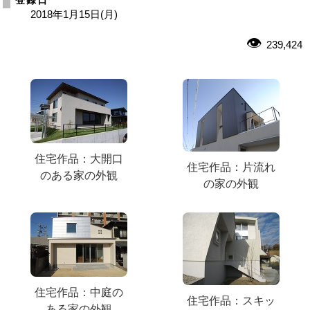
登録日
2018年1月15日(月)
239,424
住宅作品：大開口
住宅作品：片流れ
のある家の外観
の家の外観
住宅作品：中庭の
住宅作品：スキッ
ある家の外観