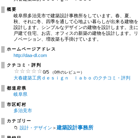
概要
岐阜県多治見市で建築設計事務所をしています。春、夏、
秋、それに冬、四季を通して心地よい暮らしが出来る建物
設計します。シンプルなデザインの建物を設計します。主
戸建て住宅、お店、オフィスの新築の建物を設計します。
ノベーション、増改築も手掛けています。
ホームページアドレス
http://daa-dl.com
クチコミ・評判
0
/
5
（0件のレビュー）
大春建築工房ｄｅｓｉｇｎ ｌａｂｏ のクチコミ・評判
都道府県
岐阜県
市区町村
多治見市
カテゴリー
建築設計事務所
設計・デザイン
＞