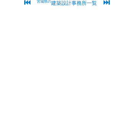
⏮
⏭
宮城県の
建築設計事務所一覧