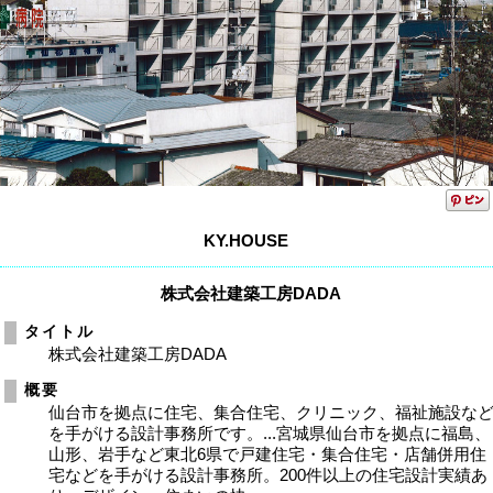
KY.HOUSE
株式会社建築工房DADA
タイトル
株式会社建築工房DADA
概要
仙台市を拠点に住宅、集合住宅、クリニック、福祉施設な
を手がける設計事務所です。...宮城県仙台市を拠点に福島、
山形、岩手など東北6県で戸建住宅・集合住宅・店舗併用住
宅などを手がける設計事務所。200件以上の住宅設計実績あ