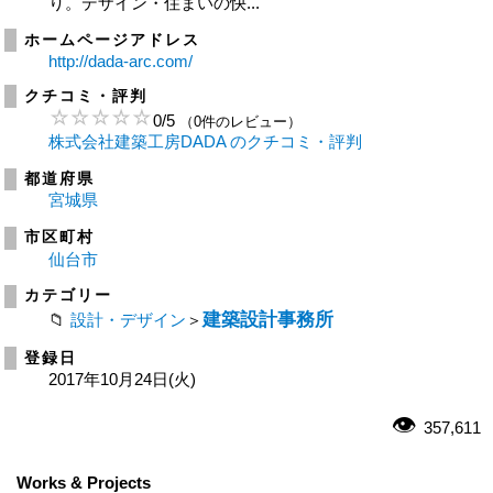
り。デザイン・住まいの快...
ホームページアドレス
http://dada-arc.com/
クチコミ・評判
0
/
5
（0件のレビュー）
株式会社建築工房DADA のクチコミ・評判
都道府県
宮城県
市区町村
仙台市
カテゴリー
建築設計事務所
設計・デザイン
＞
登録日
2017年10月24日(火)
357,611
Works & Projects