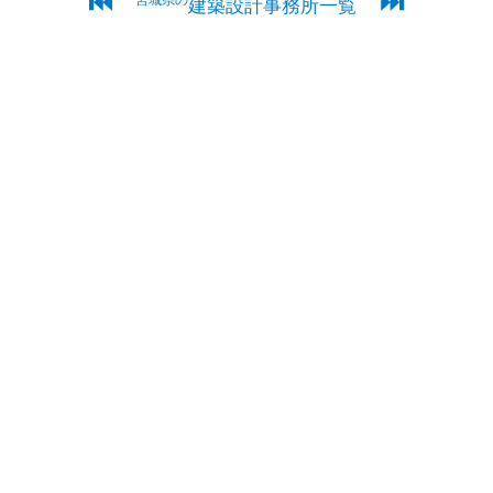
⏮
⏭
宮城県の
建築設計事務所一覧