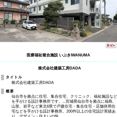
医療福祉複合施設 いぶきIWANUMA
株式会社建築工房DADA
タイトル
株式会社建築工房DADA
概要
仙台市を拠点に住宅、集合住宅、クリニック、福祉施設な
を手がける設計事務所です。...宮城県仙台市を拠点に福島、
山形、岩手など東北6県で戸建住宅・集合住宅・店舗併用住
宅などを手がける設計事務所。200件以上の住宅設計実績あ
り。デザイン・住まいの快...