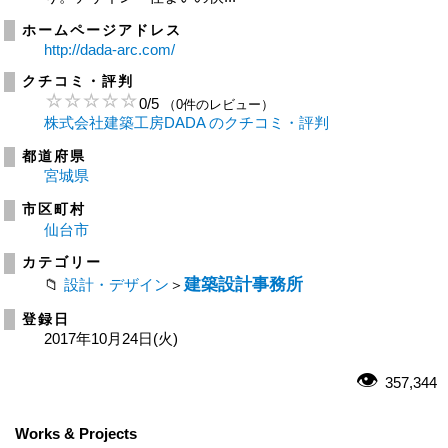
ホームページアドレス
http://dada-arc.com/
クチコミ・評判
0
/
5
（0件のレビュー）
株式会社建築工房DADA のクチコミ・評判
都道府県
宮城県
市区町村
仙台市
カテゴリー
建築設計事務所
設計・デザイン
＞
登録日
2017年10月24日(火)
357,344
Works & Projects