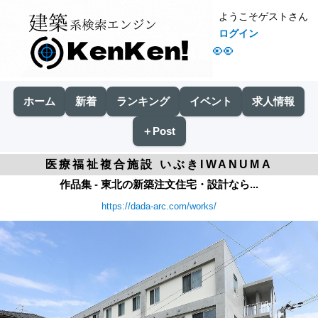
ようこそゲストさん
ログイン
👀
ホーム
新着
ランキング
イベント
求人情報
＋Post
医療福祉複合施設 いぶきIWANUMA
作品集 - 東北の新築注文住宅・設計なら...
https://dada-arc.com/works/