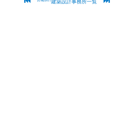
⏮
⏭
宮城県の
建築設計事務所一覧