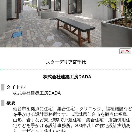
スクーデリア宮千代
株式会社建築工房DADA
タイトル
株式会社建築工房DADA
概要
仙台市を拠点に住宅、集合住宅、クリニック、福祉施設な
を手がける設計事務所です。...宮城県仙台市を拠点に福島、
山形、岩手など東北6県で戸建住宅・集合住宅・店舗併用住
宅などを手がける設計事務所。200件以上の住宅設計実績あ
り。デザイン・住まいの快...