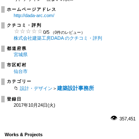
ホームページアドレス
http://dada-arc.com/
クチコミ・評判
0
/
5
（0件のレビュー）
株式会社建築工房DADA のクチコミ・評判
都道府県
宮城県
市区町村
仙台市
カテゴリー
建築設計事務所
設計・デザイン
＞
登録日
2017年10月24日(火)
357,451
Works & Projects