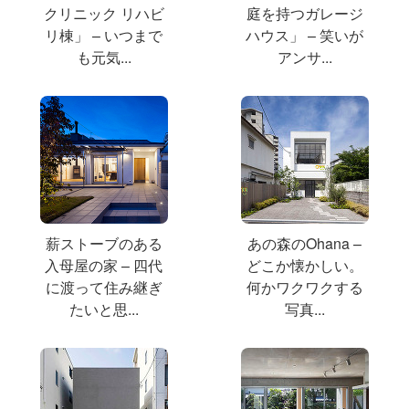
クリニック リハビ
庭を持つガレージ
リ棟」 – いつまで
ハウス」 – 笑いが
も元気...
アンサ...
薪ストーブのある
あの森のOhana –
入母屋の家 – 四代
どこか懐かしい。
に渡って住み継ぎ
何かワクワクする
たいと思...
写真...