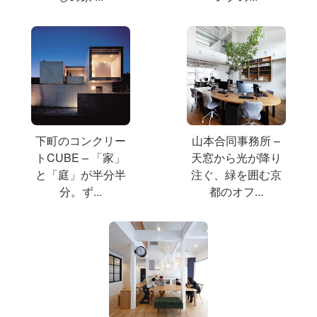
下町のコンクリー
山本合同事務所 –
トCUBE – 「家」
天窓から光が降り
と「庭」が半分半
注ぐ、緑を囲む京
分。ず...
都のオフ...