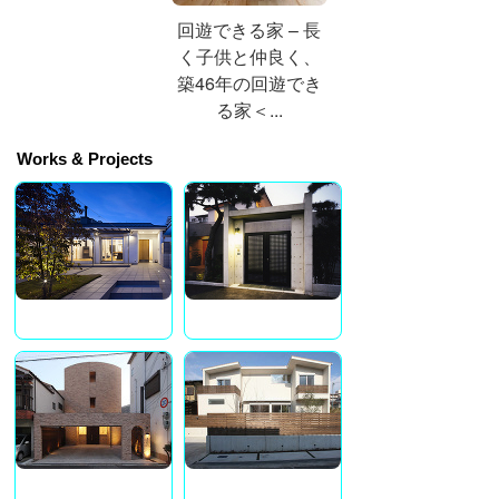
回遊できる家 – 長
く子供と仲良く、
築46年の回遊でき
る家＜...
Works & Projects