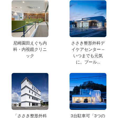
尼崎園田えぐち内
ささき整形外科デ
科・内視鏡クリニ
イケアセンター –
ック
いつまでも元気
に。プール...
「ささき整形外科
3台駐車可「3つの