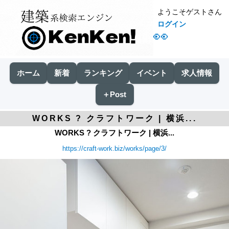
ようこそゲストさん
ログイン
👀
ホーム
新着
ランキング
イベント
求人情報
＋Post
WORKS ? クラフトワーク | 横浜...
WORKS ? クラフトワーク | 横浜...
https://craft-work.biz/works/page/3/