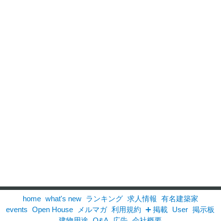
home
what's new
ランキング
求人情報
有名建築家
events
Open House
メルマガ
利用規約
➕ 掲載
User
掲示板
建物用途
Q&A
広告
会社概要