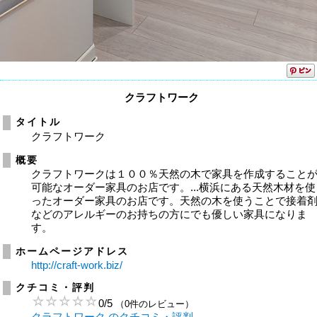
クラフトワーク
タイトル
クラフトワーク
概要
クラフトワークは１００％天然の木で家具を作成すること
可能なオーダー家具のお店です。...横浜にある天然木材を使
ったオーダー家具のお店です。天然の木を使うことで接着
などのアレルギーのお持ちの方にでも優しい家具になりま
す。
ホームページアドレス
http://craft-work.biz/
クチコミ・評判
0
/
5
（0件のレビュー）
クラフトワーク のクチコミ・評判