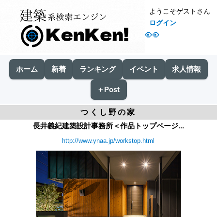
ようこそゲストさん
ログイン
👀
ホーム
新着
ランキング
イベント
求人情報
＋Post
つくし野の家
長井義紀建築設計事務所＜作品トップページ...
http://www.ynaa.jp/workstop.html