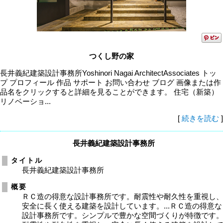
つくし野の家
長井義紀建築設計事務所Yoshinori Nagai ArchitectAssociates トッ
プ プロフィール 作品 サポート お問い合わせ ブログ 画像または作
品名をクリックすると詳細を見ることができます。 住宅（新築）
リノベーショ...
[
続きを読む
]
長井義紀建築設計事務所
タイトル
長井義紀建築設計事務所
概要
ＲＣ造の得意な設計事務所です。耐震性や耐久性を重視し
安全に長く使える建築を設計しています。...ＲＣ造の得意な
設計事務所です。シンプルで豊かな空間づくりが特徴です