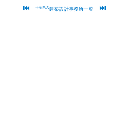
⏮
⏭
千葉県の
建築設計事務所一覧