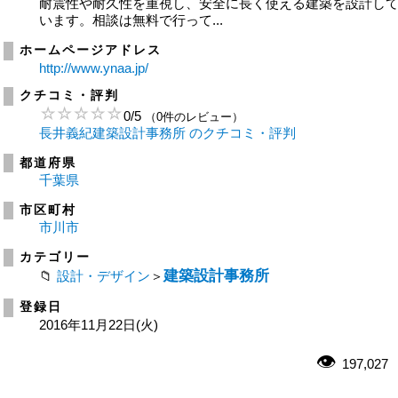
耐震性や耐久性を重視し、安全に長く使える建築を設計し
います。相談は無料で行って...
ホームページアドレス
http://www.ynaa.jp/
クチコミ・評判
0
/
5
（0件のレビュー）
長井義紀建築設計事務所 のクチコミ・評判
都道府県
千葉県
市区町村
市川市
カテゴリー
建築設計事務所
設計・デザイン
＞
登録日
2016年11月22日(火)
197,027