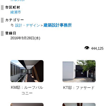
市区町村
綾瀬市
カテゴリー
建築設計事務所
設計・デザイン
＞
登録日
2016年9月28日(水)
444,125
KM邸：ルーフバル
KT邸：ファサード
コニー