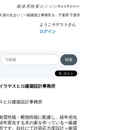
建築系検索エンジンKenKen👀
久喜の住まい｜一級建築士事務所タ... 千葉県 千葉市
ようこそゲストさん
ログイン
イラヤスヒロ建築設計事務所
スヒロ建築設計事務所
耐震性能・断熱性能に配慮し、経年劣化
経年変化する木の家を作っている一級建
所です。自社にて許容応力度設計＝耐震