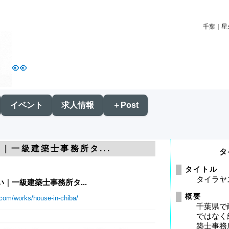
千葉｜星
👀
イベント
求人情報
＋Post
｜一級建築士事務所タ...
タ
タイトル
タイラヤ
｜一級建築士事務所タ...
概要
.com/works/house-in-chiba/
千葉県で
ではなく
築士事務