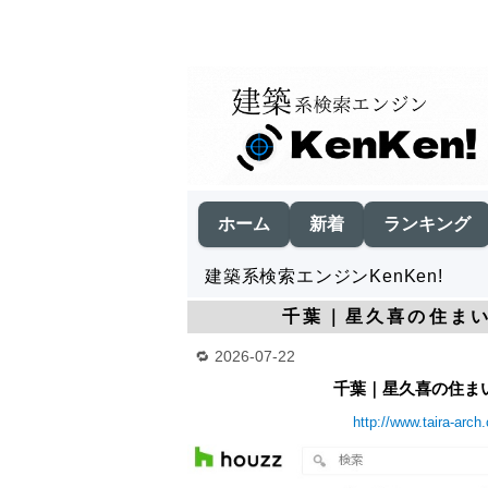
ホーム
新着
ランキング
建築系検索エンジンKenKen!
千葉｜星久喜の住まい
2026-07-22
千葉｜星久喜の住まい
http://www.taira-arch