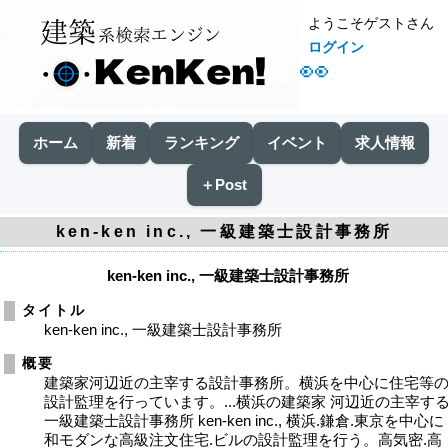
ようこそゲストさん
ログイン
👀
ホーム
新着
ランキング
イベント
求人情報
＋Post
ken-ken inc., 一級建築士設計事務所
ken-ken inc., 一級建築士設計事務所
タイトル
ken-ken inc., 一級建築士設計事務所
概要
建築家河辺近の主宰する設計事務所。横浜を中心に住宅等
設計監理を行っています。...横浜の建築家 河辺近の主宰す
一級建築士設計事務所 ken-ken inc., 横浜.鎌倉.東京を中心に
和モダンな高級注文住宅.ビルの設計監理を行う。高気密.高