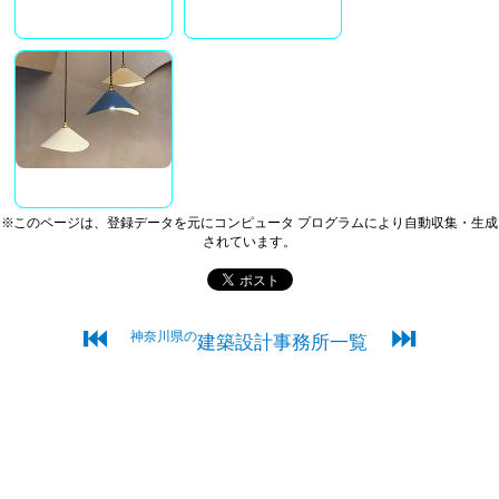
※このページは、登録データを元にコンピュータ プログラムにより自動収集・生成
されています。
⏮
⏭
神奈川県の
建築設計事務所一覧