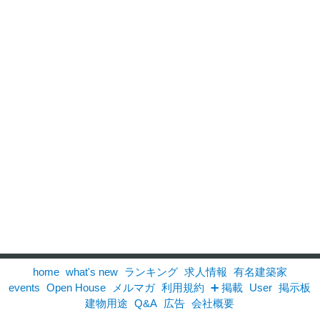
home
what's new
ランキング
求人情報
有名建築家
events
Open House
メルマガ
利用規約
➕ 掲載
User
掲示板
建物用途
Q&A
広告
会社概要