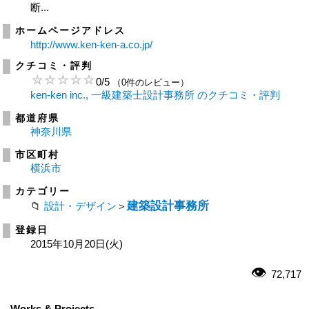
断...
ホームページアドレス
http://www.ken-ken-a.co.jp/
クチコミ・評判
0
/
5
（0件のレビュー）
ken-ken inc., 一級建築士設計事務所 のクチコミ・評判
都道府県
神奈川県
市区町村
横浜市
カテゴリー
建築設計事務所
設計・デザイン
＞
登録日
2015年10月20日(火)
72,717
Works & Projects