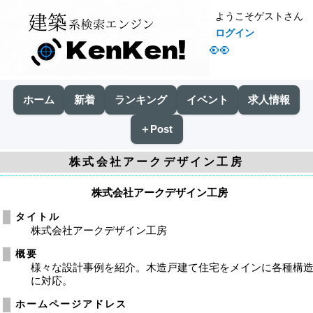
ようこそゲストさん
ログイン
👀
ホーム
新着
ランキング
イベント
求人情報
＋Post
株式会社アークデザイン工房
株式会社アークデザイン工房
タイトル
株式会社アークデザイン工房
概要
様々な設計事例を紹介。木造戸建て住宅をメインに各種構
に対応。
ホームページアドレス