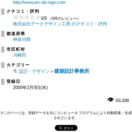
http://www.arc-de-sign.com
クチコミ・評判
0
/
5
（0件のレビュー）
株式会社アークデザイン工房 のクチコミ・評判
都道府県
神奈川県
市区町村
川崎市
カテゴリー
建築設計事務所
設計・デザイン
＞
登録日
2005年2月9日(水)
63,338
※このページは、登録データを元にコンピュータ プログラムにより自動収集・生成
されています。