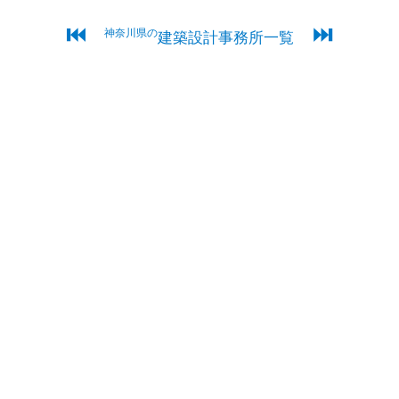
⏮
⏭
神奈川県の
建築設計事務所一覧