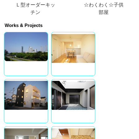
Ｌ型オーダーキッ
☆わくわく☆子供
チン
部屋
Works & Projects