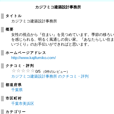
カジフミコ建築設計事務所
タイトル
カジフミコ建築設計事務所
概要
女性の視点から『住まい』を見つめています。季節の移ろ
を感じられる、明るく風通しの良い家。『あなたらしい住
いづくり』のお手伝いができればと思います。
ホームページアドレス
http://www.kajifumiko.com/
クチコミ・評判
0
/
5
（0件のレビュー）
カジフミコ建築設計事務所 のクチコミ・評判
都道府県
千葉県
市区町村
千葉市美浜区
カテゴリー