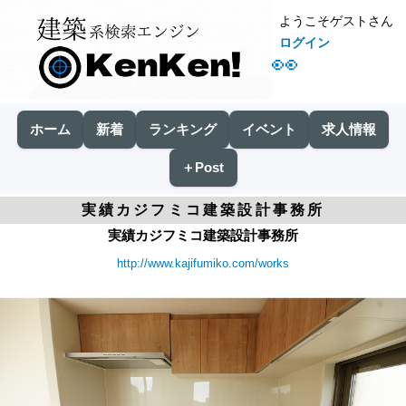
ようこそゲストさん
ログイン
👀
ホーム
新着
ランキング
イベント
求人情報
＋Post
実績カジフミコ建築設計事務所
実績カジフミコ建築設計事務所
http://www.kajifumiko.com/works