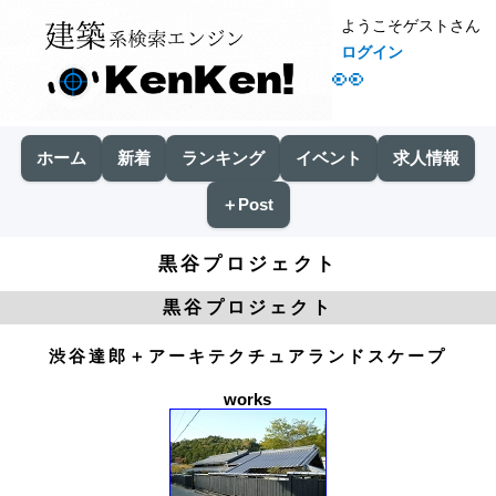
ようこそゲストさん
ログイン
👀
ホーム
新着
ランキング
イベント
求人情報
＋Post
黒谷プロジェクト
黒谷プロジェクト
渋谷達郎＋アーキテクチュアランドスケープ
works