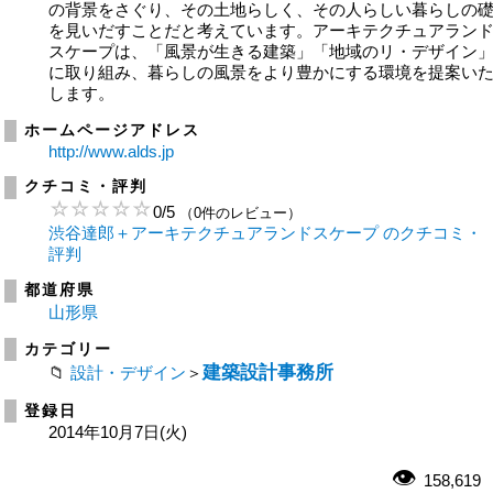
の背景をさぐり、その土地らしく、その人らしい暮らしの
を見いだすことだと考えています。アーキテクチュアラン
スケープは、「風景が生きる建築」「地域のリ・デザイン
に取り組み、暮らしの風景をより豊かにする環境を提案い
します。
ホームページアドレス
http://www.alds.jp
クチコミ・評判
0
/
5
（0件のレビュー）
渋谷達郎＋アーキテクチュアランドスケープ のクチコミ・
評判
都道府県
山形県
カテゴリー
建築設計事務所
設計・デザイン
＞
登録日
2014年10月7日(火)
158,619