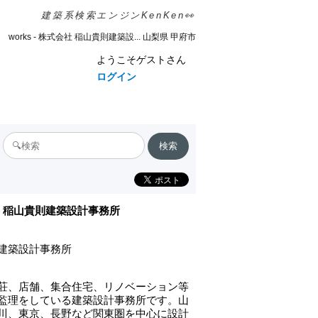
建築系検索エンジンKenKen👀
works - 株式会社 稲山貴則建築設... 山梨県 甲府市
ようこそゲストさん
ログイン
稲山貴則建築設計事務所
建築設計事務所
荘、店舗、集合住宅、リノベーション等
監理をしている建築設計事務所です。山
川、東京、長野など関東圏を中心に設計