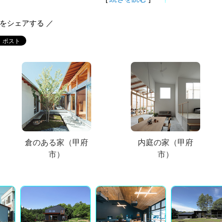
報をシェアする ／
倉のある家（甲府
内庭の家（甲府
市）
市）