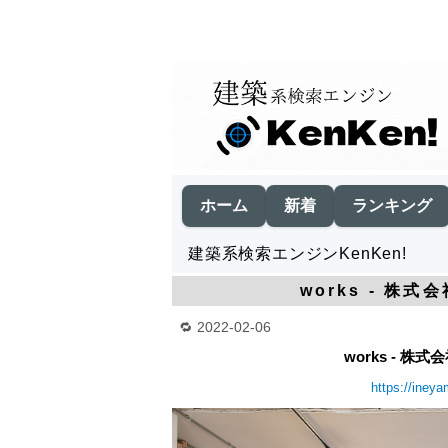
ホーム
新着
ランキング
建築系検索エンジンKenKen!
works - 株式
2022-02-06
works - 株式
https://iney