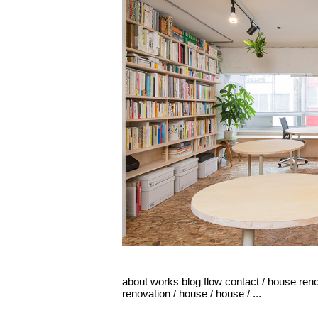
about works blog flow contact / house renov
renovation / house / house / ...