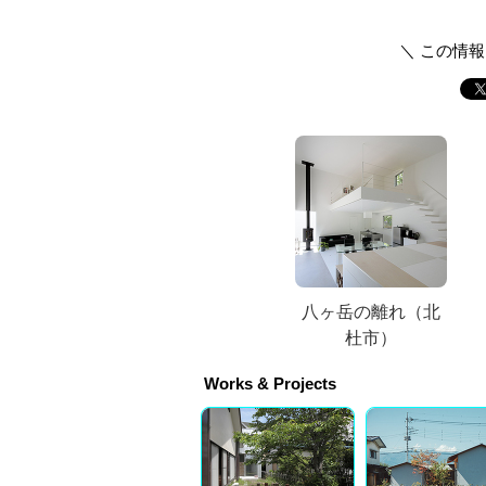
＼ この情
八ヶ岳の離れ（北
杜市）
Works & Projects