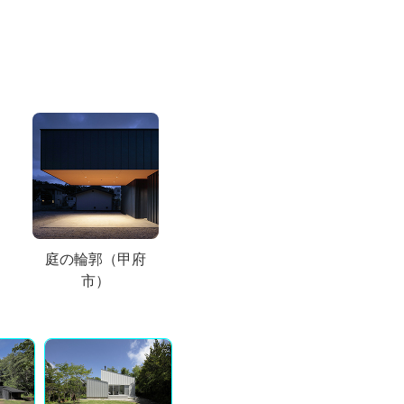
庭の輪郭（甲府
市）