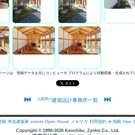
ページは、登録データを元にコンピュータ プログラムにより自動収集・生成されて
⏮
⏭
山梨県の
建築設計事務所一覧
情報
有名建築家
events
Open House
メルマガ
利用規約
➕ 掲載
User
Copyright © 1999-2026
Kenchiku_Zyoho Co., Ltd.