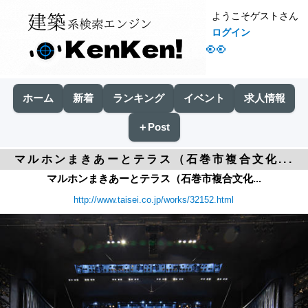
ようこそゲストさん
ログイン
👀
ホーム
新着
ランキング
イベント
求人情報
＋Post
マルホンまきあーとテラス（石巻市複合文化...
マルホンまきあーとテラス（石巻市複合文化...
http://www.taisei.co.jp/works/32152.html