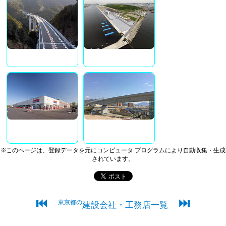
※このページは、登録データを元にコンピュータ プログラムにより自動収集・生成
されています。
⏮
⏭
東京都の
建設会社・工務店一覧