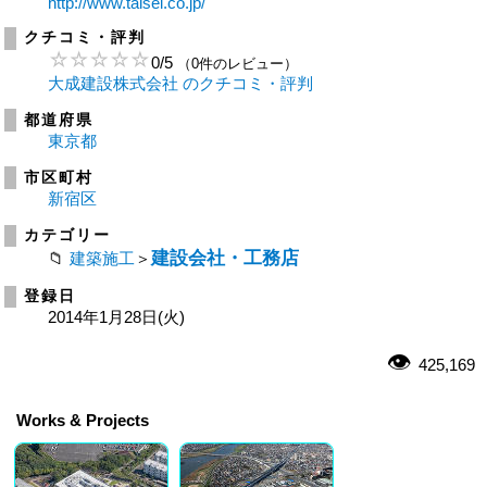
http://www.taisei.co.jp/
クチコミ・評判
0
/
5
（0件のレビュー）
大成建設株式会社 のクチコミ・評判
都道府県
東京都
市区町村
新宿区
カテゴリー
建設会社・工務店
建築施工
＞
登録日
2014年1月28日(火)
425,169
Works & Projects