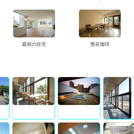
庭前の住宅
熊谷珈琲