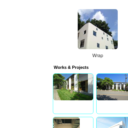
Wrap
Works & Projects