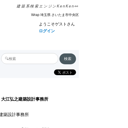
建築系検索エンジンKenKen👀
Wrap 埼玉県 さいたま市中央区
ようこそゲストさん
ログイン
大江弘之建築設計事務所
建築設計事務所