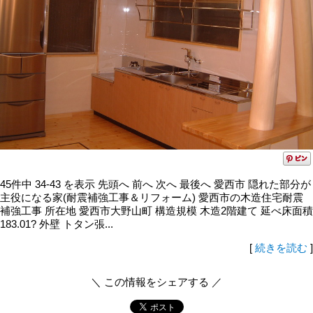
45件中 34-43 を表示 先頭へ 前へ 次へ 最後へ 愛西市 隠れた部分が
主役になる家(耐震補強工事＆リフォーム) 愛西市の木造住宅耐震
補強工事 所在地 愛西市大野山町 構造規模 木造2階建て 延べ床面積
183.01? 外壁 トタン張...
[
続きを読む
]
＼ この情報をシェアする ／