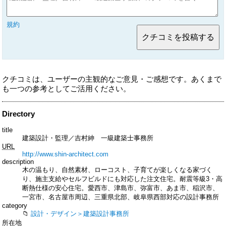
規約
クチコミは、ユーザーの主観的なご意見・ご感想です。あくまで
も一つの参考としてご活用ください。
Directory
title
建築設計・監理／吉村紳 一級建築士事務所
URL
http://www.shin-architect.com
description
木の温もり、自然素材、ローコスト、子育てが楽しくなる家づく
り、施主支給やセルフビルドにも対応した注文住宅。耐震等級3・高
断熱仕様の安心住宅。愛西市、津島市、弥富市、あま市、稲沢市、
一宮市、名古屋市周辺、三重県北部、岐阜県西部対応の設計事務所
category
設計・デザイン＞建築設計事務所
所在地