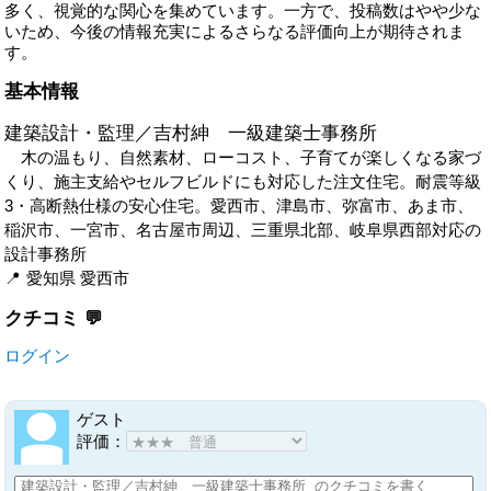
多く、視覚的な関心を集めています。一方で、投稿数はやや少な
いため、今後の情報充実によるさらなる評価向上が期待されま
す。
基本情報
建築設計・監理／吉村紳 一級建築士事務所
木の温もり、自然素材、ローコスト、子育てが楽しくなる家づ
くり、施主支給やセルフビルドにも対応した注文住宅。耐震等級
3・高断熱仕様の安心住宅。愛西市、津島市、弥富市、あま市、
稲沢市、一宮市、名古屋市周辺、三重県北部、岐阜県西部対応の
設計事務所
愛知県
愛西市
クチコミ
ログイン
ゲスト
評価：