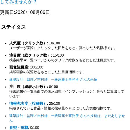
してみませんか？
更新日:2026年08月06日
ステイタス
人気度（クリック数）:
10/100
ユーザーが実際にクリックした回数をもとに算出した人気指標です。
注目度（総クリック数）:
15/100
検索結果や一覧ページからのクリック総数をもとにした注目度です。
画像注目度:
100/100
掲載画像の閲覧数をもとにした注目度指標です。
建築設計・監理／吉村紳 一級建築士事務所 さんの画像
注目度（総表示回数）:
0/100
検索結果や一覧画面での表示回数（インプレッション）をもとに算出して
います
情報充実度（投稿数）
:
25/130
掲載されている作品・情報の投稿量をもとにした充実度指標です。
建築設計・監理／吉村紳 一級建築士事務所 さんの投稿は、まだありませ
ん
参照・掲載
:
0/100