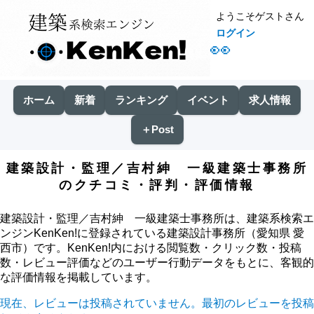
ようこそゲストさん
ログイン
👀
ホーム
新着
ランキング
イベント
求人情報
＋Post
建築設計・監理／吉村紳 一級建築士事務所
のクチコミ・評判・評価情報
建築設計・監理／吉村紳 一級建築士事務所は、建築系検索エ
ンジンKenKen!に登録されている建築設計事務所（愛知県 愛
西市）です。KenKen!内における閲覧数・クリック数・投稿
数・レビュー評価などのユーザー行動データをもとに、客観的
な評価情報を掲載しています。
現在、レビューは投稿されていません。最初のレビューを投稿